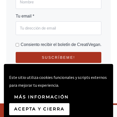
Tu email *
Consiento recibir el boletín de CreatiVegan.
SUSCRÍBEME!
Este sitio utiliza cookies funcionales y scripts externos
para mejorar tu experiencia.
MÁS INFORMACIÓN
ACEPTA Y CIERRA
© 2026 CREATIVEGAN.NET