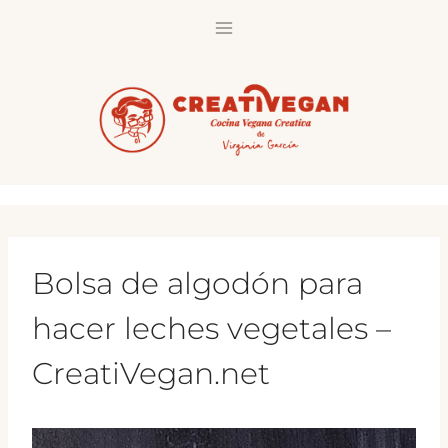
Saltar
al
contenido
Bolsa de algodón para
hacer leches vegetales –
CreatiVegan.net