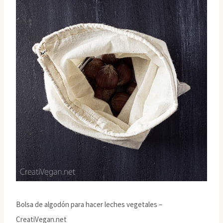
Bolsa de algodón para hacer leches vegetales –
CreatiVegan.net