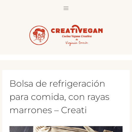
Saltar
al
contenido
Bolsa de refrigeración
para comida, con rayas
marrones – Creati