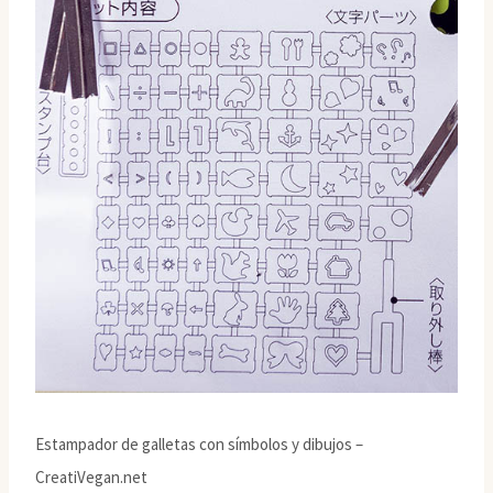
Estampador de galletas con símbolos y dibujos –
CreatiVegan.net