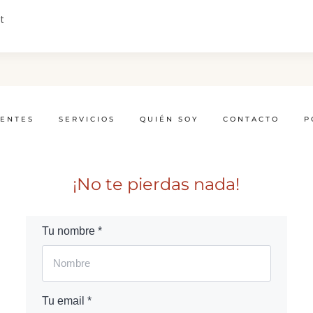
t
IENTES
SERVICIOS
QUIÉN SOY
CONTACTO
P
¡No te pierdas nada!
Tu nombre *
Tu email *