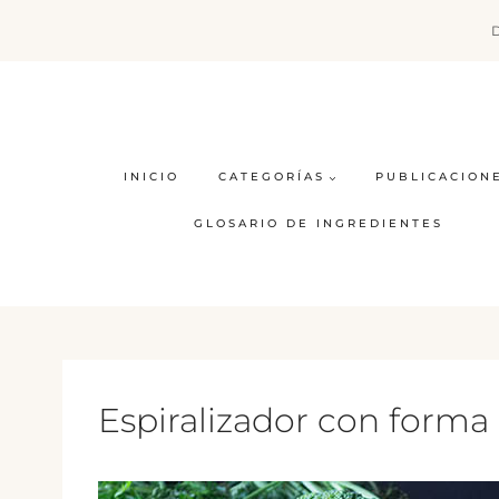
Saltar
al
contenido
INICIO
CATEGORÍAS
PUBLICACION
GLOSARIO DE INGREDIENTES
Espiralizador con forma 