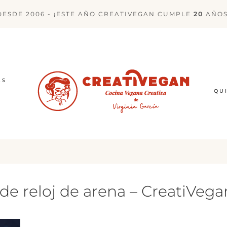
DESDE 2006 - ¡ESTE AÑO CREATIVEGAN CUMPLE
20
AÑOS
ES
QU
de reloj de arena – CreatiVega