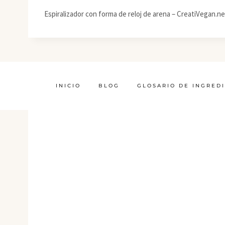
Espiralizador con forma de reloj de arena – CreatiVegan.ne
INICIO
BLOG
GLOSARIO DE INGRED