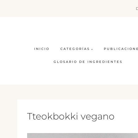
Saltar
al
contenido
INICIO
CATEGORÍAS
PUBLICACION
GLOSARIO DE INGREDIENTES
Tteokbokki vegano