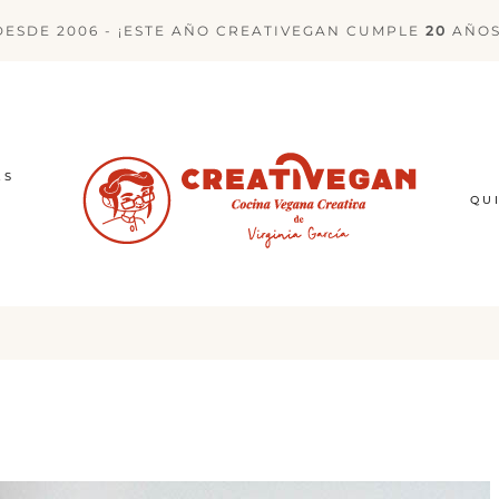
DESDE 2006 - ¡ESTE AÑO CREATIVEGAN CUMPLE
20
AÑOS
ES
QU