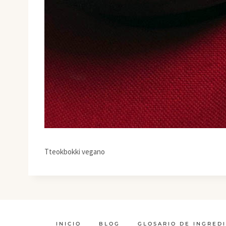
Tteokbokki vegano
INICIO
BLOG
GLOSARIO DE INGRED