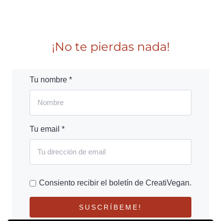
¡No te pierdas nada!
Tu nombre *
Tu email *
Consiento recibir el boletín de CreatiVegan.
SUSCRÍBEME!