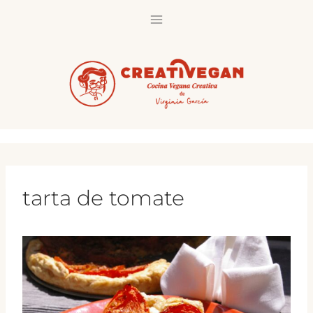
Saltar
al
contenido
tarta de tomate