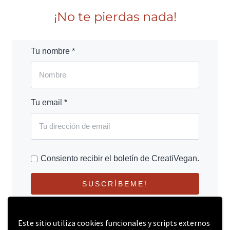
¡No te pierdas nada!
Tu nombre *
Tu email *
Consiento recibir el boletín de CreatiVegan.
SUSCRÍBEME!
Este sitio utiliza cookies funcionales y scripts externos