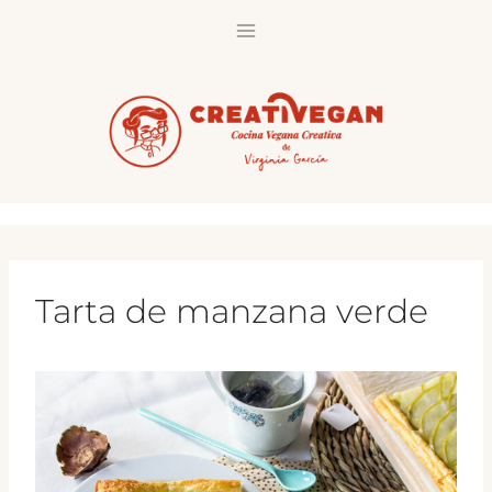
Saltar
al
contenido
Tarta de manzana verde