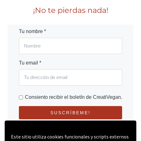
¡No te pierdas nada!
Tu nombre *
Tu email *
Consiento recibir el boletín de CreatiVegan.
SUSCRÍBEME!
Este sitio utiliza cookies funcionales y scripts externos