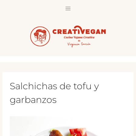
Saltar
al
contenido
Salchichas de tofu y
garbanzos