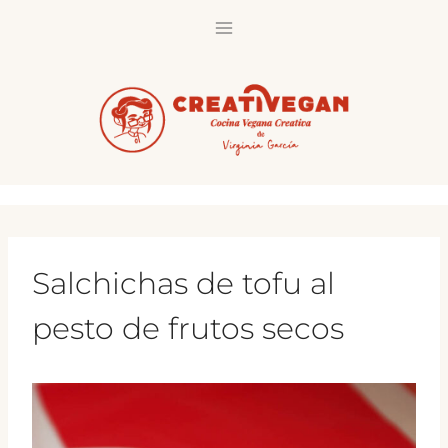
Saltar
al
contenido
Salchichas de tofu al
pesto de frutos secos