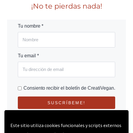
¡No te pierdas nada!
Tu nombre *
Tu email *
Consiento recibir el boletín de CreatiVegan.
SUSCRÍBEME!
Este sitio utiliza cookies funcionales y scripts externos