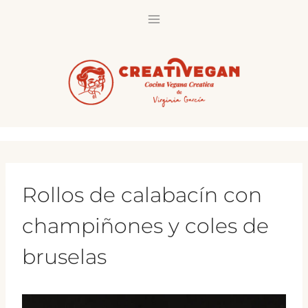
Saltar
al
contenido
Rollos de calabacín con
champiñones y coles de
bruselas