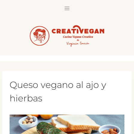
Saltar
al
contenido
Queso vegano al ajo y
hierbas