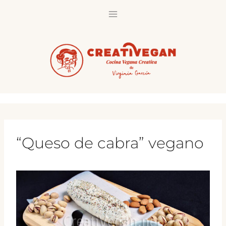
Saltar
al
contenido
“Queso de cabra” vegano