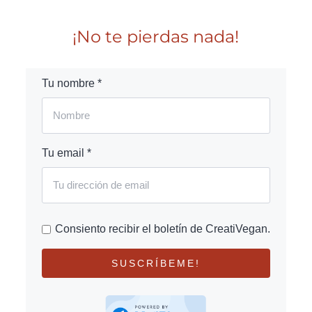
¡No te pierdas nada!
Tu nombre *
Tu email *
Consiento recibir el boletín de CreatiVegan.
SUSCRÍBEME!