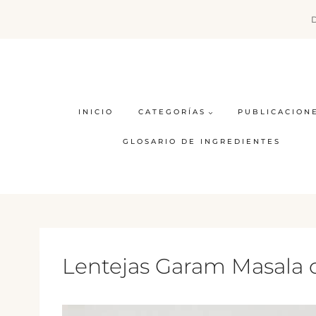
Saltar
al
contenido
INICIO
CATEGORÍAS
PUBLICACION
GLOSARIO DE INGREDIENTES
Lentejas Garam Masala c