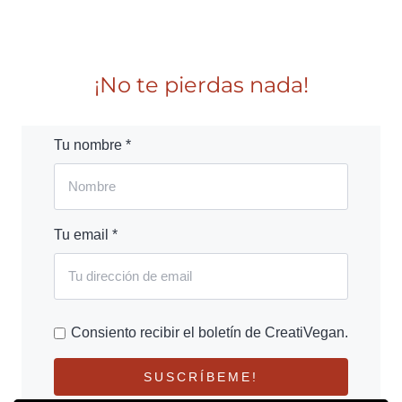
¡No te pierdas nada!
Tu nombre *
Tu email *
Consiento recibir el boletín de CreatiVegan.
SUSCRÍBEME!