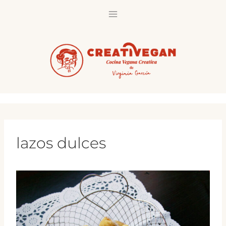
Saltar
al
contenido
lazos dulces