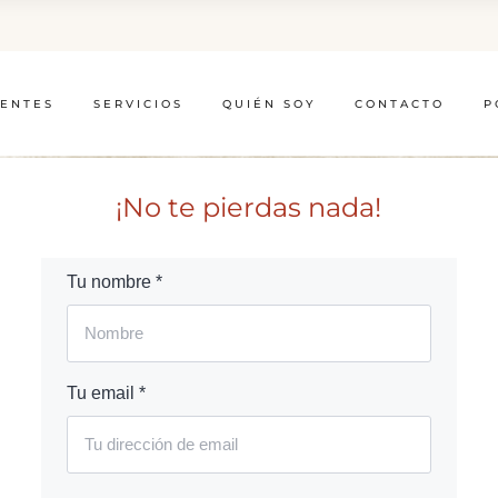
IENTES
SERVICIOS
QUIÉN SOY
CONTACTO
P
¡No te pierdas nada!
Tu nombre *
Tu email *