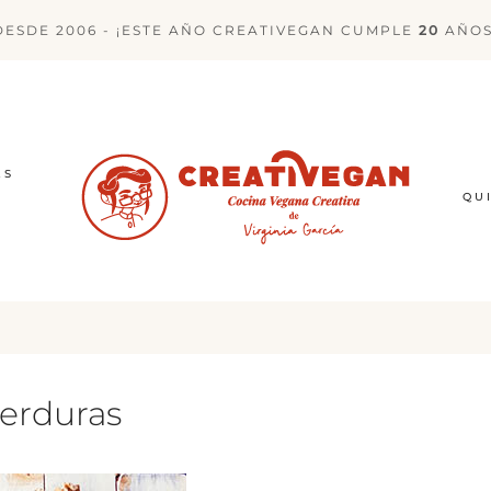
DESDE 2006 - ¡ESTE AÑO CREATIVEGAN CUMPLE
20
AÑOS
ES
QU
verduras