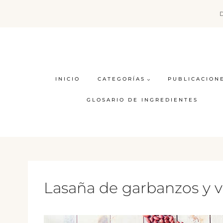
Saltar
al
contenido
INICIO
CATEGORÍAS
PUBLICACION
GLOSARIO DE INGREDIENTES
Lasaña de garbanzos y 