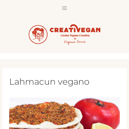
Saltar
al
contenido
Lahmacun vegano