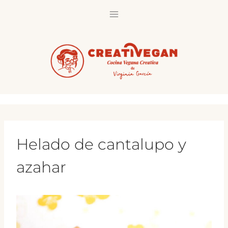
Saltar
al
contenido
Helado de cantalupo y
azahar