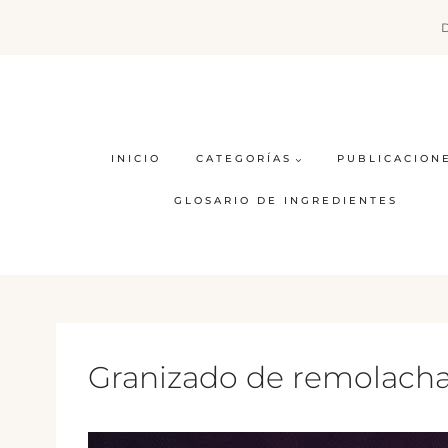
Saltar
al
contenido
INICIO
CATEGORÍAS
PUBLICACION
GLOSARIO DE INGREDIENTES
Granizado de remolacha