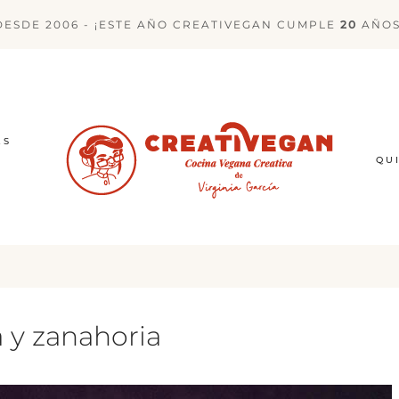
DESDE 2006 - ¡ESTE AÑO CREATIVEGAN CUMPLE
20
AÑOS
ES
QU
 y zanahoria