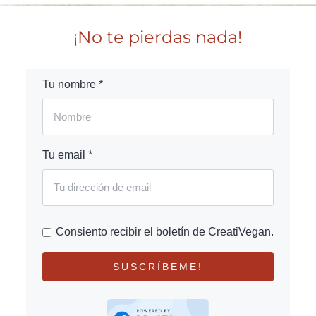
¡No te pierdas nada!
Tu nombre *
Tu email *
Consiento recibir el boletín de CreatiVegan.
SUSCRÍBEME!