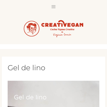
Saltar
al
contenido
Gel de lino