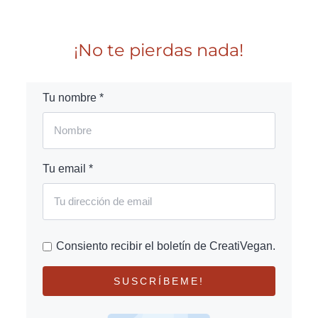
¡No te pierdas nada!
Tu nombre *
Tu email *
Consiento recibir el boletín de CreatiVegan.
SUSCRÍBEME!