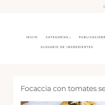
Saltar
al
contenido
INICIO
CATEGORÍAS
PUBLICACION
GLOSARIO DE INGREDIENTES
Focaccia con tomates se