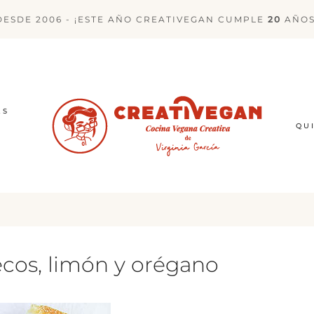
DESDE 2006 - ¡ESTE AÑO CREATIVEGAN CUMPLE
20
AÑOS
ES
QU
cos, limón y orégano