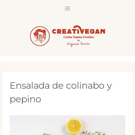
Saltar
al
contenido
Ensalada de colinabo y
pepino