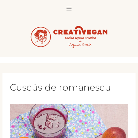
Saltar
al
contenido
Cuscús de romanescu