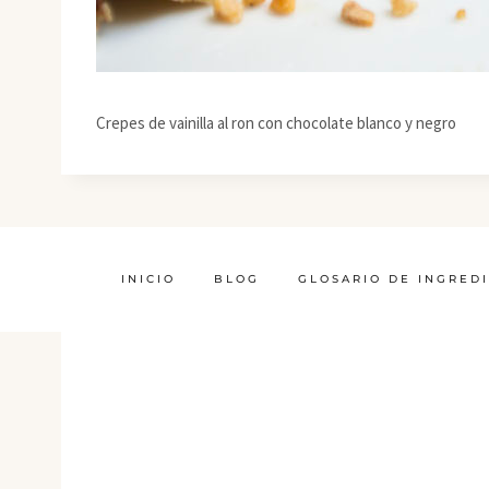
Crepes de vainilla al ron con chocolate blanco y negro
INICIO
BLOG
GLOSARIO DE INGRED