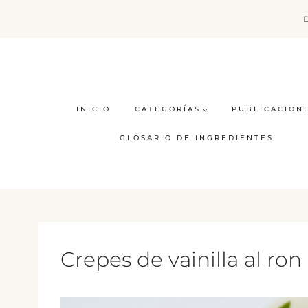
Saltar
al
contenido
INICIO
CATEGORÍAS
PUBLICACION
GLOSARIO DE INGREDIENTES
Crepes de vainilla al ro