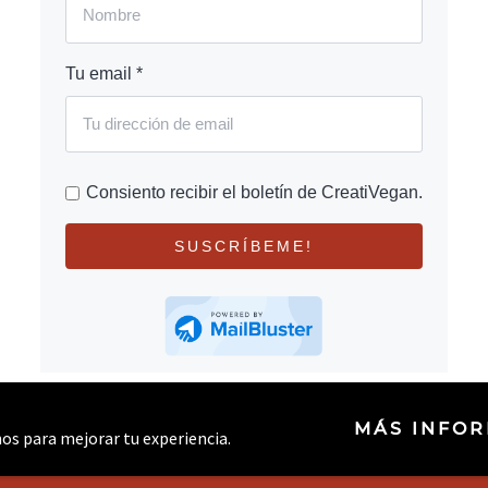
Tu email *
Consiento recibir el boletín de CreatiVegan.
SUSCRÍBEME!
MÁS INFO
rnos para mejorar tu experiencia.
© 2026 CREATIVEGAN.NET