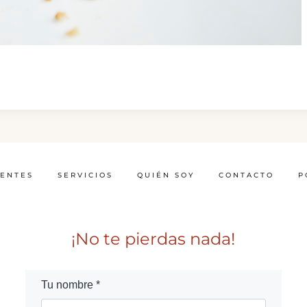
IENTES
SERVICIOS
QUIÉN SOY
CONTACTO
P
¡No te pierdas nada!
Tu nombre *