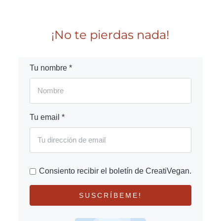
¡No te pierdas nada!
Tu nombre *
Tu email *
Consiento recibir el boletín de CreatiVegan.
SUSCRÍBEME!