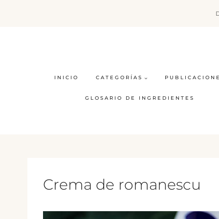
Saltar
al
contenido
INICIO
CATEGORÍAS
PUBLICACION
GLOSARIO DE INGREDIENTES
Crema de romanescu