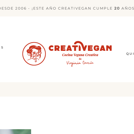
DESDE 2006 - ¡ESTE AÑO CREATIVEGAN CUMPLE
20
AÑOS
ES
QU