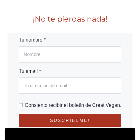
¡No te pierdas nada!
Tu nombre *
Tu email *
Consiento recibir el boletín de CreatiVegan.
SUSCRÍBEME!