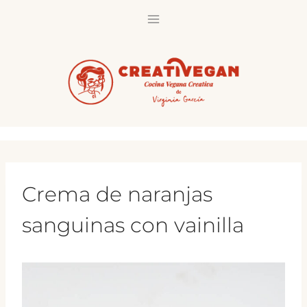
Saltar
al
contenido
Crema de naranjas
sanguinas con vainilla