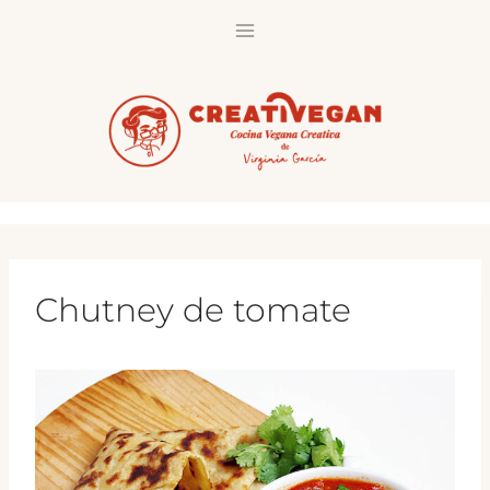
Saltar
al
contenido
Chutney de tomate