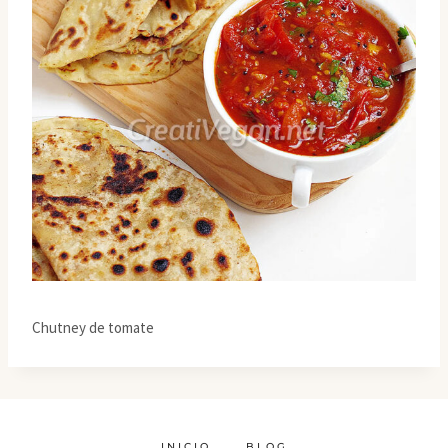
Chutney de tomate
INICIO
BLOG