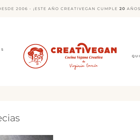
DESDE 2006 - ¡ESTE AÑO CREATIVEGAN CUMPLE
20
AÑOS
ES
QU
ecias