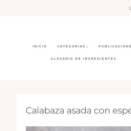
Saltar
al
contenido
INICIO
CATEGORÍAS
PUBLICACION
GLOSARIO DE INGREDIENTES
Calabaza asada con esp