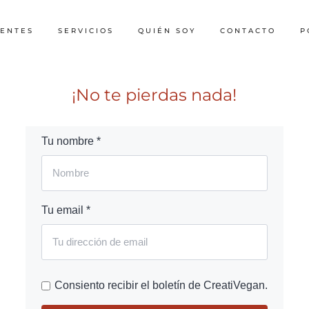
IENTES
SERVICIOS
QUIÉN SOY
CONTACTO
P
¡No te pierdas nada!
Tu nombre *
Tu email *
Consiento recibir el boletín de CreatiVegan.