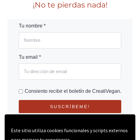
¡No te pierdas nada!
Tu nombre *
Tu email *
Consiento recibir el boletín de CreatiVegan.
SUSCRÍBEME!
Este sitio utiliza cookies funcionales y scripts externos
para mejorar tu experiencia.