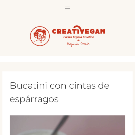
Saltar
al
contenido
Bucatini con cintas de
espárragos