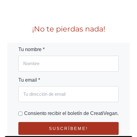
¡No te pierdas nada!
Tu nombre *
Tu email *
Consiento recibir el boletín de CreatiVegan.
SUSCRÍBEME!