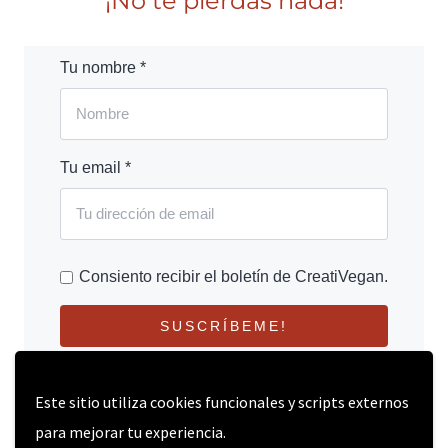
¡No te pierdas nada!
Tu nombre *
Tu email *
Consiento recibir el boletín de CreatiVegan.
SUSCRÍBEME!
Este sitio utiliza cookies funcionales y scripts externos
para mejorar tu experiencia.