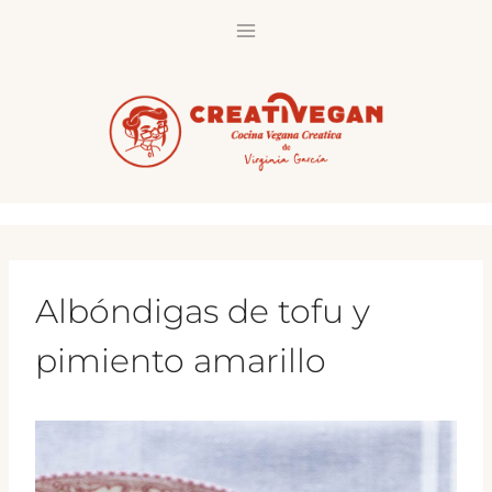
Saltar
al
contenido
Albóndigas de tofu y
pimiento amarillo