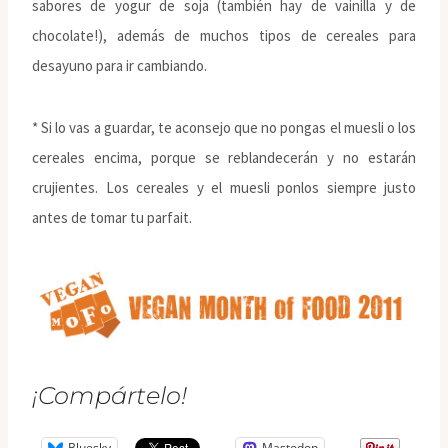
sabores de yogur de soja (también hay de vainilla y de
chocolate!), además de muchos tipos de cereales para
desayuno para ir cambiando.
* Si lo vas a guardar, te aconsejo que no pongas el muesli o los
cereales encima, porque se reblandecerán y no estarán
crujientes. Los cereales y el muesli ponlos siempre justo
antes de tomar tu parfait.
¡Compártelo!
Bluesky
Mastodon