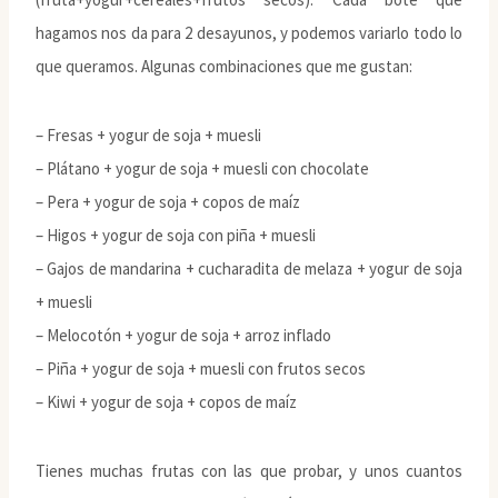
hagamos nos da para 2 desayunos, y podemos variarlo todo lo
que queramos. Algunas combinaciones que me gustan:
– Fresas + yogur de soja + muesli
– Plátano + yogur de soja + muesli con chocolate
– Pera + yogur de soja + copos de maíz
– Higos + yogur de soja con piña + muesli
– Gajos de mandarina + cucharadita de melaza + yogur de soja
+ muesli
– Melocotón + yogur de soja + arroz inflado
– Piña + yogur de soja + muesli con frutos secos
– Kiwi + yogur de soja + copos de maíz
Tienes muchas frutas con las que probar, y unos cuantos