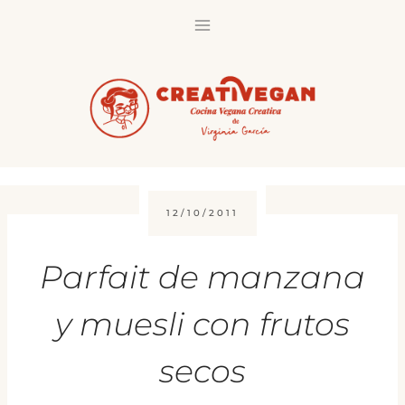
Saltar
al
contenido
12/10/2011
Parfait de manzana
y muesli con frutos
secos