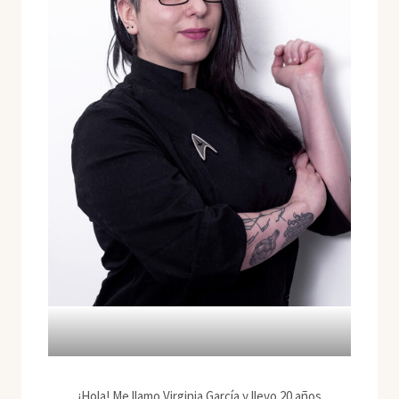
¡Hola! Me llamo Virginia García y llevo 20 años