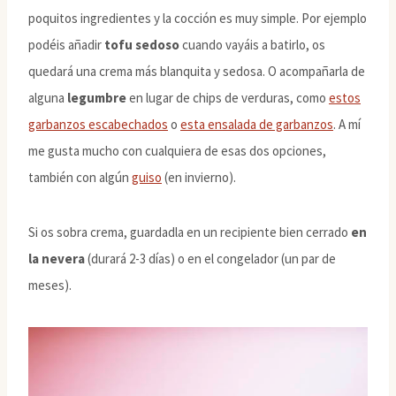
poquitos ingredientes y la cocción es muy simple. Por ejemplo
podéis añadir
tofu sedoso
cuando vayáis a batirlo, os
quedará una crema más blanquita y sedosa. O acompañarla de
alguna
legumbre
en lugar de chips de verduras, como
estos
garbanzos escabechados
o
esta ensalada de garbanzos
. A mí
me gusta mucho con cualquiera de esas dos opciones,
también con algún
guiso
(en invierno).
Si os sobra crema, guardadla en un recipiente bien cerrado
en
la nevera
(durará 2-3 días) o en el congelador (un par de
meses).