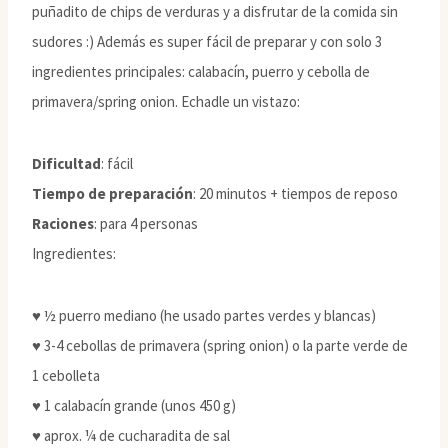
puñadito de chips de verduras y a disfrutar de la comida sin
sudores :) Además es super fácil de preparar y con solo 3
ingredientes principales: calabacín, puerro y cebolla de
primavera/spring onion. Echadle un vistazo:
Dificultad
: fácil
Tiempo de preparación
: 20 minutos + tiempos de reposo
Raciones
: para 4 personas
Ingredientes:
♥ ½ puerro mediano (he usado partes verdes y blancas)
♥ 3-4 cebollas de primavera (spring onion) o la parte verde de
1 cebolleta
♥ 1 calabacín grande (unos 450 g)
♥ aprox. ¼ de cucharadita de sal