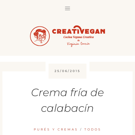
Saltar
al
contenido
25/06/2015
Crema fría de
calabacín
PURÉS Y CREMAS
/
TODOS