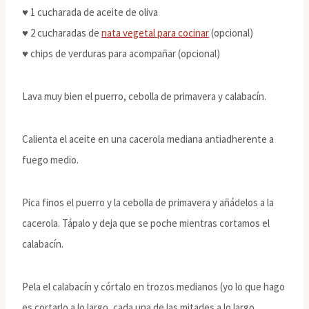
♥ 1 cucharada de aceite de oliva
♥ 2 cucharadas de
nata vegetal para cocinar
(opcional)
♥ chips de verduras para acompañar (opcional)
Lava muy bien el puerro, cebolla de primavera y calabacín.
Calienta el aceite en una cacerola mediana antiadherente a
fuego medio.
Pica finos el puerro y la cebolla de primavera y añádelos a la
cacerola. Tápalo y deja que se poche mientras cortamos el
calabacín.
Pela el calabacín y córtalo en trozos medianos (yo lo que hago
es cortarlo a lo largo, cada una de las mitades a lo largo