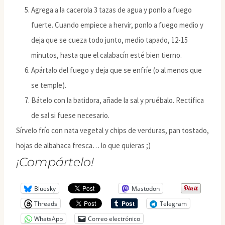
Agrega a la cacerola 3 tazas de agua y ponlo a fuego
fuerte. Cuando empiece a hervir, ponlo a fuego medio y
deja que se cueza todo junto, medio tapado, 12-15
minutos, hasta que el calabacín esté bien tierno.
Apártalo del fuego y deja que se enfríe (o al menos que
se temple).
Bátelo con la batidora, añade la sal y pruébalo. Rectifica
de sal si fuese necesario.
Sírvelo frío con nata vegetal y chips de verduras, pan tostado,
hojas de albahaca fresca… lo que quieras ;)
¡Compártelo!
Bluesky
Mastodon
Threads
Telegram
WhatsApp
Correo electrónico