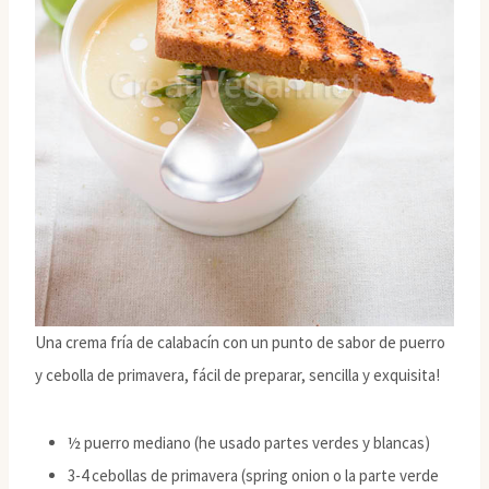
Una crema fría de calabacín con un punto de sabor de puerro
y cebolla de primavera, fácil de preparar, sencilla y exquisita!
½ puerro mediano (he usado partes verdes y blancas)
3-4 cebollas de primavera (spring onion o la parte verde